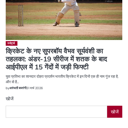
स्पोर्ट्स
क्रिकेट के नए सुपरबॉय वैभव सूर्यवंशी का
तहलका: अंडर-19 सीरीज में शतक के बाद
आईपीएल में 15 गेंदों में जड़ी फिफ्टी
युवा प्रतिभा का शानदार दोहरा प्रदर्शन भारतीय क्रिकेट में इन दिनों एक ही नाम गूंज रहा है,
और वो है…
by
अरुंधती बजरंगी
31 मार्च 2026
खोजें
खोजें