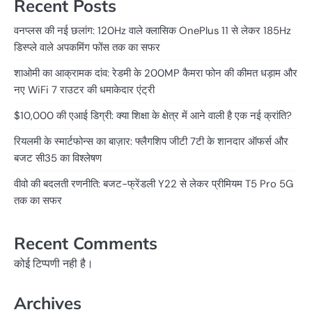
Recent Posts
वनप्लस की नई छलांग: 120Hz वाले क्लासिक OnePlus 11 से लेकर 185Hz
डिस्प्ले वाले अपकमिंग फोंस तक का सफर
शाओमी का आक्रामक दांव: रेडमी के 200MP कैमरा फोन की कीमत धड़ाम और
नए WiFi 7 राउटर की धमाकेदार एंट्री
$10,000 की एआई डिग्री: क्या शिक्षा के क्षेत्र में आने वाली है एक नई क्रांति?
रियलमी के स्मार्टफोन्स का बाज़ार: फ्लैगशिप जीटी 7टी के शानदार ऑफर्स और
बजट सी35 का विश्लेषण
वीवो की बदलती रणनीति: बजट-फ्रेंडली Y22 से लेकर प्रीमियम T5 Pro 5G
तक का सफर
Recent Comments
कोई टिप्पणी नही है।
Archives